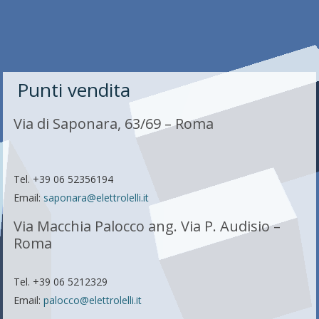
Punti vendita
Via di Saponara, 63/69 – Roma
Tel. +39 06 52356194
Email:
saponara@elettrolelli.it
Via Macchia Palocco ang. Via P. Audisio –
Roma
Tel. +39 06 5212329
Email:
palocco@elettrolelli.it