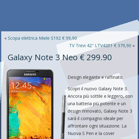
«
Scopa elettrica Miele S192 € 99,90
TV Trevi 42″ LTV4201 € 379,90
»
Galaxy Note 3 Neo € 299.90
Design elegante e raffinato
Scopri il nuovo Galaxy Note 3.
Ancora più sottile e leggero, con
una batteria più potente e un
design rinnovato, Galaxy Note 3
sarà il compagno ideale per
affrontare ogni situazione. La
Nuova S Pen e la cover