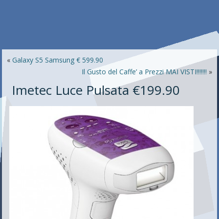
«
Galaxy S5 Samsung € 599.90
Il Gusto del Caffe’ a Prezzi MAI VISTI!!!!!!!
»
Imetec Luce Pulsata €199.90